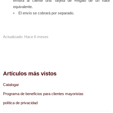
emitirá al cliente una Tarjeta de Regalo de un valor
equivalente.
El envío se cobrará por separado.
Actualizado:
Hace 6 meses
Artículos
más vistos
Catalogar
Programa de beneficios para clientes mayoristas
política de privacidad