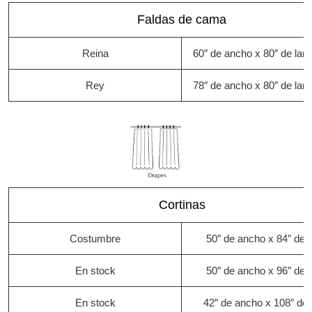
Faldas de cama
Reina
60″ de ancho x 80″ de larg
Rey
78″ de ancho x 80″ de larg
Cortinas
Costumbre
50″ de ancho x 84″ de l
En stock
50″ de ancho x 96″ de l
En stock
42″ de ancho x 108″ de 