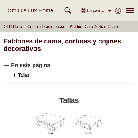
Orchids Lux Home
Español (España)
OLH Hello
Centro de asistencia
Product Care & Size Charts
Faldones de cama, cortinas y cojines
decorativos
En esta página
Tallas
Tallas